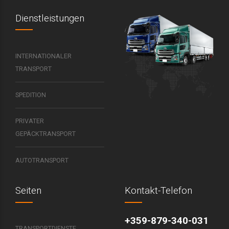
Dienstleistungen
INTERNATIONALER
TRANSPORT
SPEDITION
PRIVATER
GEPÄCKTRANSPORT
AUTOTRANSPORT
Seiten
Kontakt-Telefon
+359-879-340-031
TRANSPORTDIENSTE